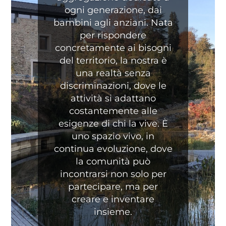
ogni generazione, dai
bambini agli anziani. Nata
per rispondere
concretamente ai bisogni
del territorio, la nostra è
una realtà senza
discriminazioni, dove le
attività si adattano
costantemente alle
esigenze di chi la vive. È
uno spazio vivo, in
continua evoluzione, dove
la comunità può
incontrarsi non solo per
partecipare, ma per
creare e inventare
insieme.