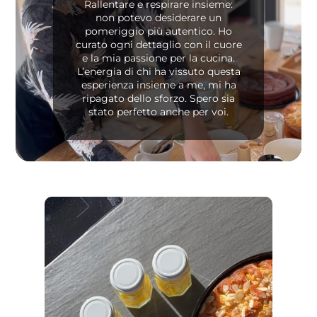
Rallentare e respirare insieme:
non potevo desiderare un
pomeriggio più autentico. Ho
curato ogni dettaglio con il cuore
e la mia passione per la cucina.
L’energia di chi ha vissuto questa
esperienza insieme a me, mi ha
ripagato dello sforzo. Spero sia
stato perfetto anche per voi.