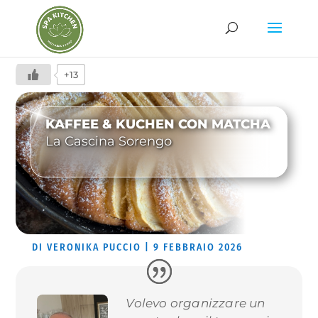
+13
KAFFEE & KUCHEN CON MATCHA
La Cascina Sorengo
DI
VERONIKA PUCCIO
|
9 FEBBRAIO 2026
Volevo organizzare un