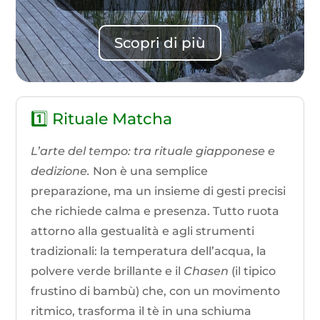
Scopri di più
1️⃣ Rituale Matcha
L’arte del tempo: tra rituale giapponese e
dedizione.
Non è una semplice
preparazione, ma un insieme di gesti precisi
che richiede calma e presenza. Tutto ruota
attorno alla gestualità e agli strumenti
tradizionali: la temperatura dell’acqua, la
polvere verde brillante e il
Chasen
(il tipico
frustino di bambù) che, con un movimento
ritmico, trasforma il tè in una schiuma