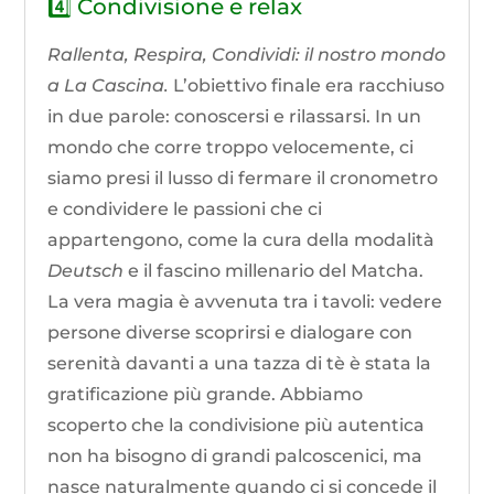
4️⃣ Condivisione e relax
Rallenta, Respira, Condividi: il nostro mondo
a La Cascina.
L’obiettivo finale era racchiuso
in due parole: conoscersi e rilassarsi. In un
mondo che corre troppo velocemente, ci
siamo presi il lusso di fermare il cronometro
e condividere le passioni che ci
appartengono, come la cura della modalità
Deutsch
e il fascino millenario del Matcha.
La vera magia è avvenuta tra i tavoli: vedere
persone diverse scoprirsi e dialogare con
serenità davanti a una tazza di tè è stata la
gratificazione più grande. Abbiamo
scoperto che la condivisione più autentica
non ha bisogno di grandi palcoscenici, ma
nasce naturalmente quando ci si concede il