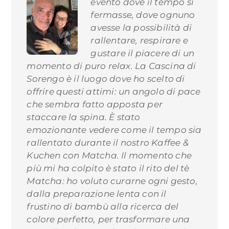
evento dove il tempo si
fermasse, dove ognuno
avesse la possibilità di
rallentare, respirare e
gustare il piacere di un
momento di puro relax.
La Cascina di
Sorengo
è il luogo dove ho scelto di
offrire questi attimi: un angolo di pace
che sembra fatto apposta per
staccare la spina. È stato
emozionante vedere come il tempo sia
rallentato durante il nostro
Kaffee &
Kuchen con Matcha
. Il momento che
più mi ha colpito è stato il rito del
tè
Matcha
: ho voluto curarne ogni gesto,
dalla preparazione lenta con il
frustino di bambù alla ricerca del
colore perfetto, per trasformare una