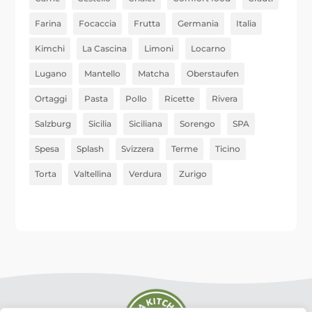
Farina
Focaccia
Frutta
Germania
Italia
Kimchi
La Cascina
Limoni
Locarno
Lugano
Mantello
Matcha
Oberstaufen
Ortaggi
Pasta
Pollo
Ricette
Rivera
Salzburg
Sicilia
Siciliana
Sorengo
SPA
Spesa
Splash
Svizzera
Terme
Ticino
Torta
Valtellina
Verdura
Zurigo