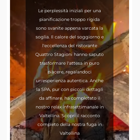
Player
Le perplessità iniziali per una
pianificazione troppo rigida
sono svanite appena varcata la
soglia. Il calore del soggiorno e
l'eccellenza del ristorante
Quattro Stagioni hanno saputo
trasformare l'attesa in puro
piacere, regalandoci
un'esperienza autentica. Anche
la SPA, pur con piccoli dettagli
da affinare, ha completato il
nostro relax infrasettimanale in
Valtellina. Scopri il racconto
completo della nostra fuga in
Valtellina