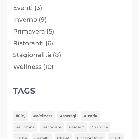
Eventi
(3)
Inverno
(9)
Primavera
(5)
Ristoranti
(6)
Stagionalità
(8)
Wellness
(10)
TAGS
#City
#Wellness
Asparagi
Austria
Bellinzona
Belvedere
Bludenz
Carbone
Carne
Cestello
Chalet
Comfort food
Crauti