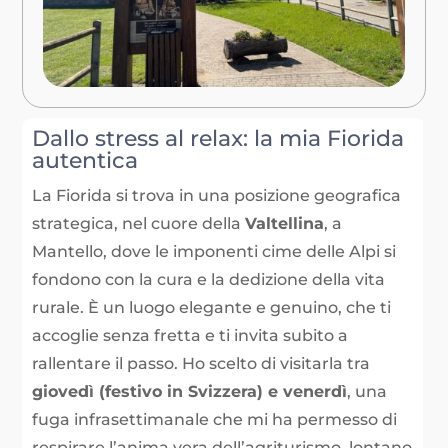
Dallo stress al relax: la mia Fiorida
autentica
La Fiorida si trova in una posizione geografica
strategica, nel cuore della
Valtellina
, a
Mantello, dove le imponenti cime delle Alpi si
fondono con la cura e la dedizione della vita
rurale. È un luogo elegante e genuino, che ti
accoglie senza fretta e ti invita subito a
rallentare il passo. Ho scelto di visitarla tra
giovedì (festivo in Svizzera) e venerdì
, una
fuga infrasettimanale che mi ha permesso di
respirare l’anima vera dell’agriturismo, lontano