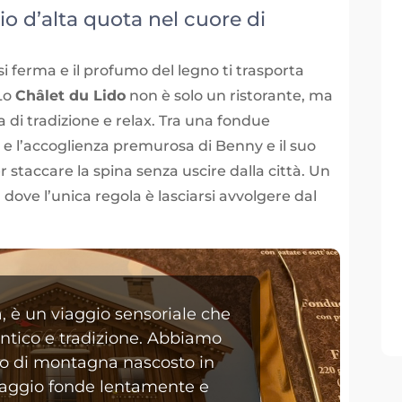
o d’alta quota nel cuore di
i ferma e il profumo del legno ti trasporta
 Lo
Châlet du Lido
non è solo un ristorante, ma
di tradizione e relax. Tra una fondue
o e l’accoglienza premurosa di Benny e il suo
 staccare la spina senza uscire dalla città. Un
 dove l’unica regola è lasciarsi avvolgere dal
, è un viaggio sensoriale che
ntico e tradizione. Abbiamo
o di montagna nascosto in
rmaggio fonde lentamente e