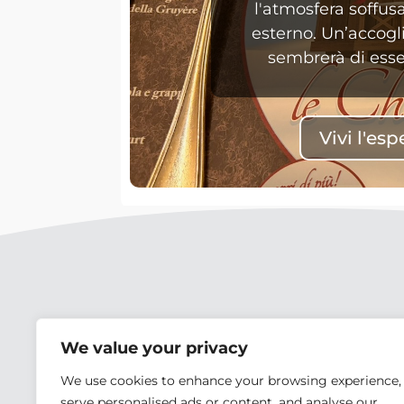
l'atmosfera soffus
esterno. Un’accogl
sembrerà di esse
Vivi l'es
We value your privacy
We use cookies to enhance your browsing experience,
serve personalised ads or content, and analyse our