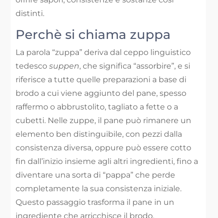
distinti.
Perchè si chiama zuppa
La parola “zuppa” deriva dal ceppo linguistico
tedesco
suppen
, che significa “assorbire”, e si
riferisce a tutte quelle preparazioni a base di
brodo a cui viene aggiunto del pane, spesso
raffermo o abbrustolito, tagliato a fette o a
cubetti. Nelle zuppe, il pane può rimanere un
elemento ben distinguibile, con pezzi dalla
consistenza diversa, oppure può essere cotto
fin dall’inizio insieme agli altri ingredienti, fino a
diventare una sorta di “pappa” che perde
completamente la sua consistenza iniziale.
Questo passaggio trasforma il pane in un
ingrediente che arricchisce il brodo,