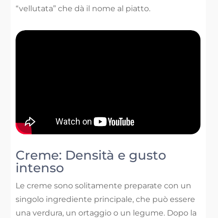
“vellutata” che dà il nome al piatto.
Creme: Densità e gusto
intenso
Le creme sono solitamente preparate con un
singolo ingrediente principale, che può essere
una verdura, un ortaggio o un legume. Dopo la