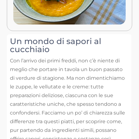
Un mondo di sapori al
cucchiaio
Con l’arrivo dei primi freddi, non c’è niente di
meglio che portare in tavola un buon passato
di verdure di stagione. Ma non dimentichiamo
le zuppe, le vellutate e le creme: tutte
preparazioni deliziose, ciascuna con le sue
caratteristiche uniche, che spesso tendono a
confondersi. Facciamo un po’ di chiarezza sulle
differenze tra questi piatti, per scoprire come,
pur partendo da ingredienti simili, possano
offrire sapori, consistenze e sostanze così