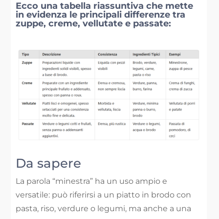
Ecco una tabella riassuntiva che mette
in evidenza le principali differenze tra
zuppe, creme, vellutate e passate:
Da sapere
La parola “minestra” ha un uso ampio e
versatile: può riferirsi a un piatto in brodo con
pasta, riso, verdure o legumi, ma anche a una