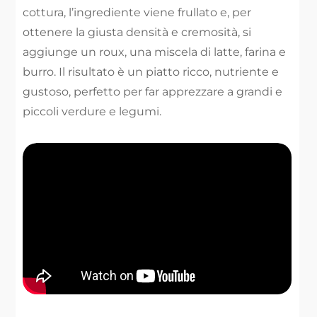
cottura, l’ingrediente viene frullato e, per
ottenere la giusta densità e cremosità, si
aggiunge un roux, una miscela di latte, farina e
burro. Il risultato è un piatto ricco, nutriente e
gustoso, perfetto per far apprezzare a grandi e
piccoli verdure e legumi.