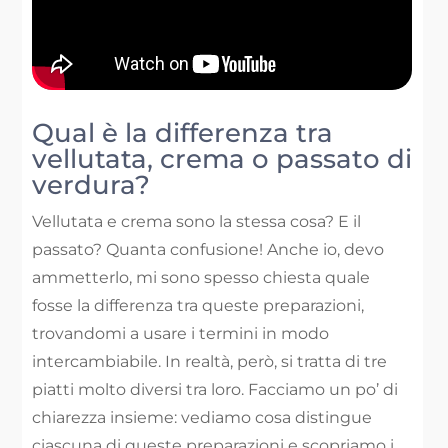
Qual è la differenza tra
vellutata, crema o passato di
verdura?
Vellutata e crema sono la stessa cosa? E il
passato? Quanta confusione! Anche io, devo
ammetterlo, mi sono spesso chiesta quale
fosse la differenza tra queste preparazioni,
trovandomi a usare i termini in modo
intercambiabile. In realtà, però, si tratta di tre
piatti molto diversi tra loro. Facciamo un po’ di
chiarezza insieme: vediamo cosa distingue
ciascuna di queste preparazioni e scopriamo i